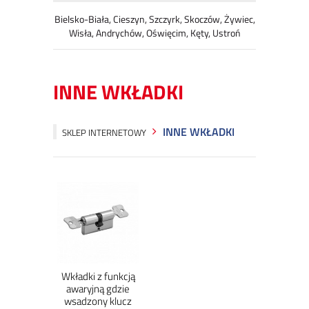
Bielsko-Biała, Cieszyn, Szczyrk, Skoczów, Żywiec,
Wisła, Andrychów, Oświęcim, Kęty, Ustroń
INNE WKŁADKI
INNE WKŁADKI
SKLEP INTERNETOWY
Wkładki z funkcją
awaryjną gdzie
wsadzony klucz