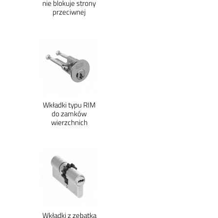
nie blokuje strony
przeciwnej
Wkładki typu RIM
do zamków
wierzchnich
Wkładki z zębatką