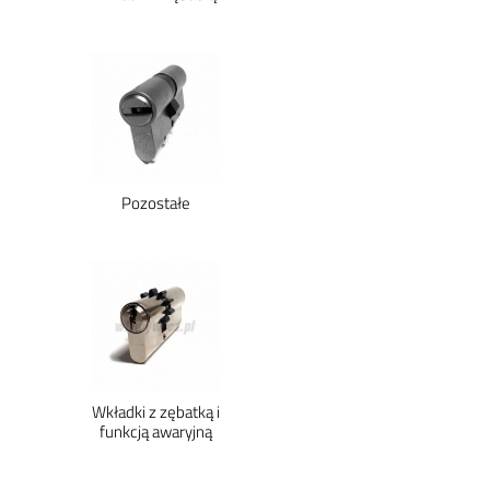
Pozostałe
Wkładki z zębatką i
funkcją awaryjną