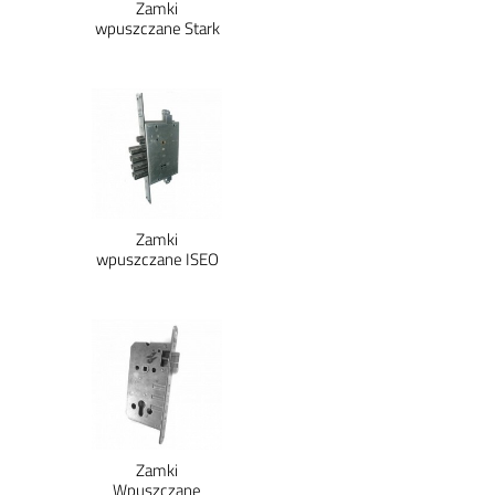
Zamki
wpuszczane Stark
Zamki
wpuszczane ISEO
Zamki
Wpuszczane