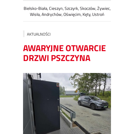
Bielsko-Biała, Cieszyn, Szczyrk, Skoczów, Żywiec,
Wisła, Andrychów, Oświęcim, Kęty, Ustroń
AKTUALNOŚCI
AWARYJNE OTWARCIE
DRZWI PSZCZYNA