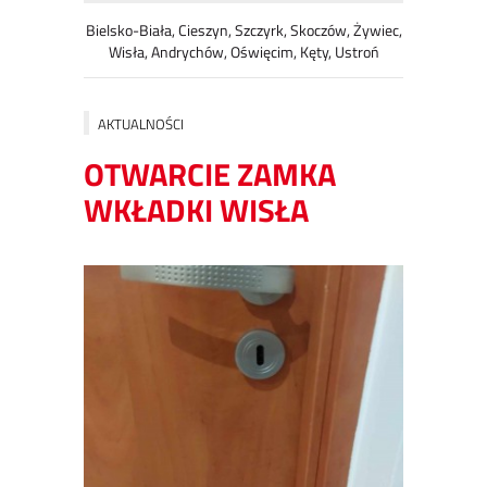
Bielsko-Biała, Cieszyn, Szczyrk, Skoczów, Żywiec,
Wisła, Andrychów, Oświęcim, Kęty, Ustroń
AKTUALNOŚCI
OTWARCIE ZAMKA
WKŁADKI WISŁA