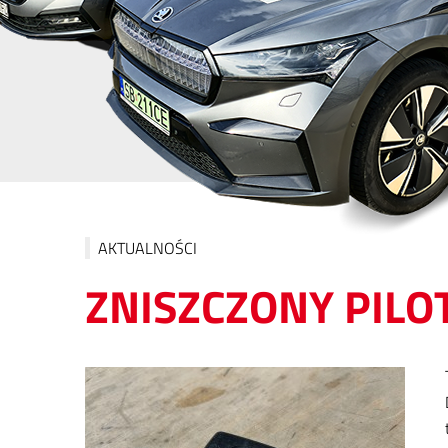
AKTUALNOŚCI
ZNISZCZONY PILO