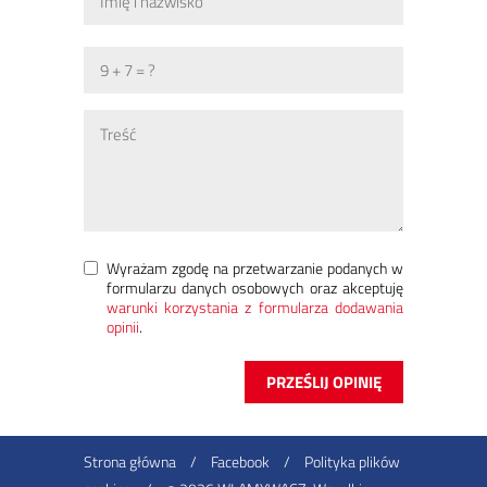
Wyrażam zgodę na przetwarzanie podanych w
formularzu danych osobowych oraz akceptuję
warunki korzystania z formularza dodawania
opinii
.
Strona główna
/
Facebook
/
Polityka plików