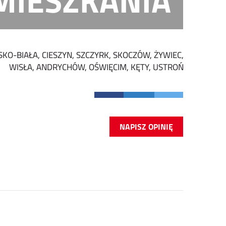
MIESZKANIA
SKO-BIAŁA, CIESZYN, SZCZYRK, SKOCZÓW, ŻYWIEC,
WISŁA, ANDRYCHÓW, OŚWIĘCIM, KĘTY, USTROŃ
NAPISZ OPINIĘ