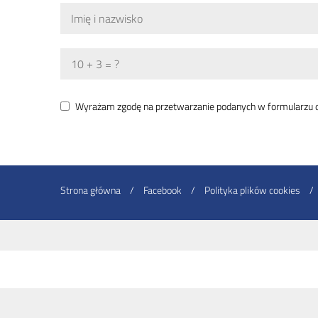
Wyrażam zgodę na przetwarzanie podanych w formularzu 
Strona główna
/
Facebook
/
Polityka plików cookies
/