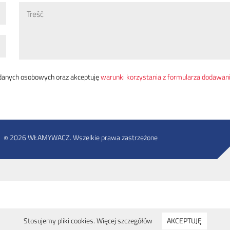
danych osobowych oraz akceptuję
warunki korzystania z formularza dodawania
2026 WŁAMYWACZ. Wszelkie prawa zastrzeżone
©
Stosujemy pliki cookies.
Więcej szczegółów
AKCEPTUJĘ