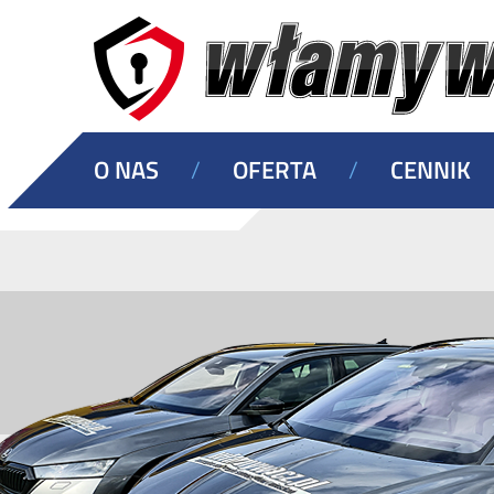
O NAS
/
OFERTA
/
CENNIK