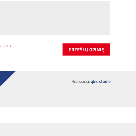
 opinii
.
Realizacja:
qbic studio