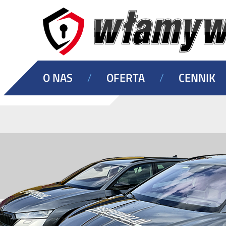
O NAS
/
OFERTA
/
CENNIK