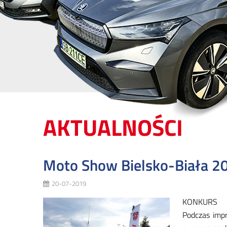
AKTUALNOŚCI
Moto Show Bielsko-Biała 2
20-07-2019
KONKURS
Pod­czas im­pr