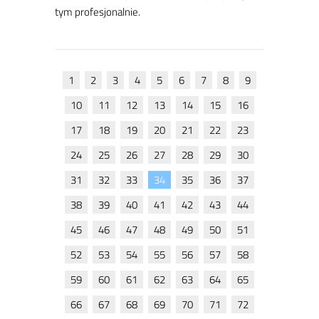
tym pro­fe­sjo­nal­nie.
1
2
3
4
5
6
7
8
9
10
11
12
13
14
15
16
17
18
19
20
21
22
23
24
25
26
27
28
29
30
31
32
33
34
35
36
37
38
39
40
41
42
43
44
45
46
47
48
49
50
51
52
53
54
55
56
57
58
59
60
61
62
63
64
65
66
67
68
69
70
71
72